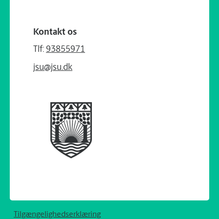
Kontakt os
Tlf:
93855971
jsu@jsu.dk
Tilgængelighedserklæring